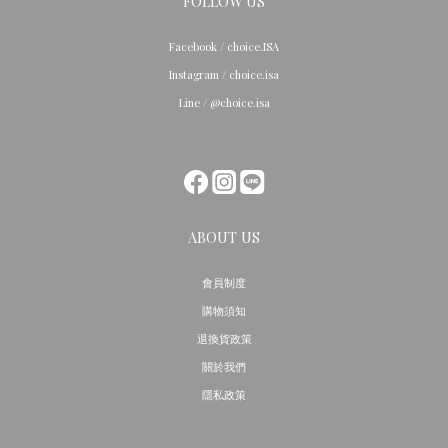
FOLLOW US
Facebook / choice.ISA
Instagram / choice.isa
Line / @choice.isa
ABOUT US
會員制度
購物須知
退換貨政策
關於我們
隱私政策