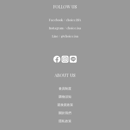
FOLLOW US
Facebook / choice.ISA
Instagram / choice.isa
Line / @choice.isa
ABOUT US
會員制度
購物須知
退換貨政策
關於我們
隱私政策