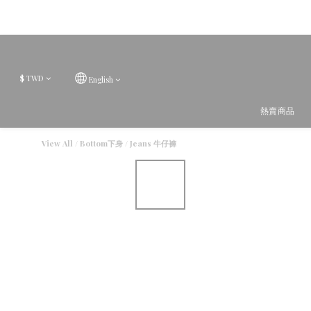
$
TWD
English
熱賣商品
View All
/
Bottom下身
/
Jeans 牛仔褲