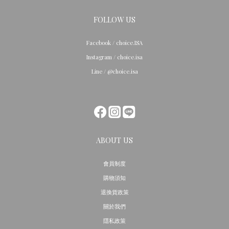
FOLLOW US
Facebook / choice.ISA
Instagram / choice.isa
Line / @choice.isa
ABOUT US
會員制度
購物須知
退換貨政策
關於我們
隱私政策