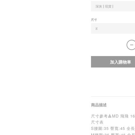
尺寸
加入購物車
商品描述
尺寸參考🔺MD 飛飛 164/4
尺寸表
S腰圍:35 臀寬:45 全長/
M
腰圍:36 臀寬:46 全長