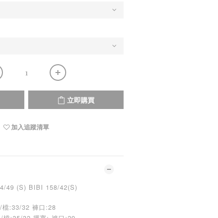
立即購買
加入追蹤清單
9 (S) BIBI 158/42(S)
檔:33/32 褲口:28
/檔:35/32
擺寬: 褲口:29