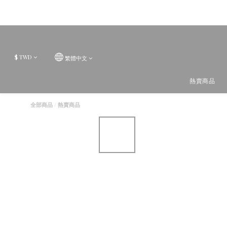
$
TWD
繁體中文
熱賣商品
全部商品
/
熱賣商品