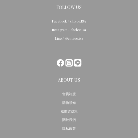
FOLLOW US
Facebook / choice.ISA
Instagram / choice.isa
Line / @choice.isa
ABOUT US
會員制度
購物須知
退換貨政策
關於我們
隱私政策