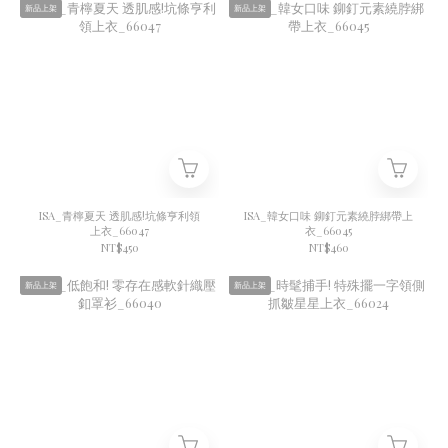
新品上架
新品上架
ISA_青檸夏天 透肌感!坑條亨利領
ISA_韓女口味 鉚釘元素繞脖綁帶上
上衣_66047
衣_66045
NT$450
NT$460
新品上架
新品上架