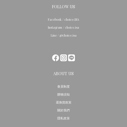
FOLLOW US
Facebook / choice.ISA
Instagram / choice.isa
Line / @choice.isa
ABOUT US
會員制度
購物須知
退換貨政策
關於我們
隱私政策