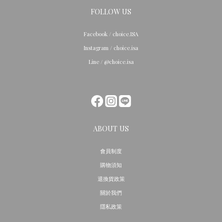
FOLLOW US
Facebook / choice.ISA
Instagram / choice.isa
Line / @choice.isa
ABOUT US
會員制度
購物須知
退換貨政策
關於我們
隱私政策