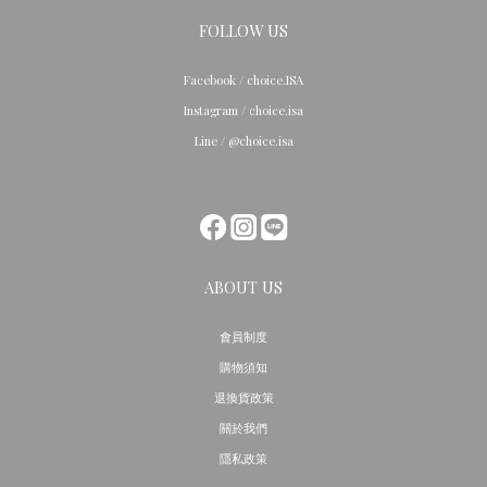
FOLLOW US
Facebook / choice.ISA
Instagram / choice.isa
Line / @choice.isa
ABOUT US
會員制度
購物須知
退換貨政策
關於我們
隱私政策