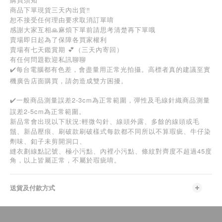
商品下單現貨三天內出貨‼️
恕不接受任何理由要求取消訂單唷
感謝大家互相🙏麻煩下單前請思考清楚再下單哦
賣場即日起為了保障各買家權利
賣場有七天鑑賞期 💕（三天內寄回）
有任何問題歡迎私訊聊聊
✔️每台電腦都有色差，會盡量用正常光拍攝。高標者真的建議至實
機廣告店面購買，請勿造成雙方困擾。
✔️一般商品測量誤差2-3cm為正常範圍，彈性及毛線針織商品測量
誤差2-5cm為正常範圍。
新品常會出現以下狀況:輕微勾針、線頭外露、多餘的線頭或毛
鬚、新品壓痕、刷破款刷破樣式每款都不同所以不算瑕疵、牛仔染
劑味、釦子未剪開洞口、
45
縫衣劃線點記號、極小污點、內裡小污點、條紋對齊度不超過
度
角，以上皆屬正常，不屬於瑕疵唷。
送貨及付款方式