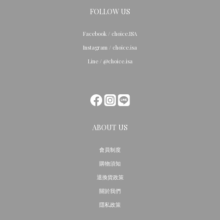
FOLLOW US
Facebook / choice.ISA
Instagram / choice.isa
Line / @choice.isa
ABOUT US
會員制度
購物須知
退換貨政策
關於我們
隱私政策