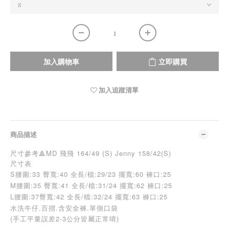
加入購物車
立即購買
加入追蹤清單
商品描述
尺寸參考🔺MD 飛飛 164/49 (S) Jenny 158/42(S)
尺寸表
S腰圍:33 臀寬:40 全長/檔:29/23 擺寬:60 褲口:25
M腰圍:35 臀寬:41 全長/檔:31/24 擺寬:62 褲口:25
L
腰圍:37臀寬:42 全長/檔:32/24 擺寬:63 褲口:25
水洗牛仔.百摺.含安全褲.單側口袋
(手工平量誤差2-3公分皆屬正常唷)