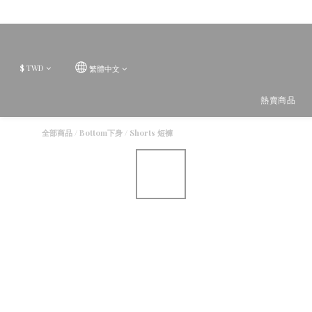
$
TWD
繁體中文
熱賣商品
全部商品
/
Bottom下身
/
Shorts 短褲