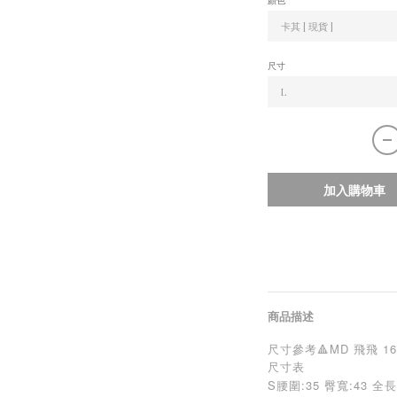
顏色
尺寸
加入購物車
商品描述
尺寸參考🔺MD 飛飛 164/4
尺寸表
S腰圍:35 臀寬:43 全長/