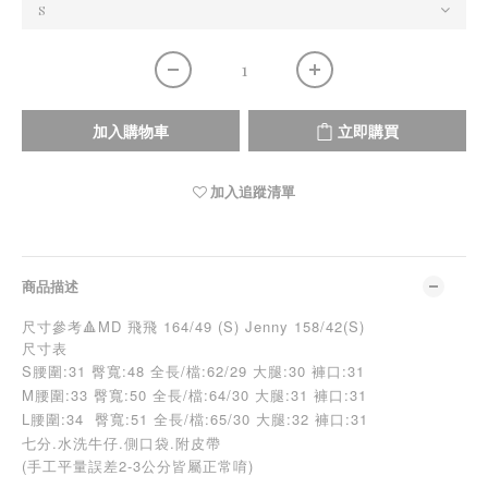
加入購物車
立即購買
加入追蹤清單
商品描述
尺寸參考🔺MD 飛飛 164/49 (S) Jenny 158/42(S)
尺寸表
S腰圍:31 臀寬:48 全長/檔:62/29 大腿:30 褲口:31
M
腰圍:33 臀寬:50 全長/檔:64/30 大腿:31 褲口:31
L
腰圍:34 臀寬:51 全長/檔:65/30 大腿:32 褲口:31
七分.水洗牛仔.側口袋.附皮帶
(手工平量誤差2-3公分皆屬正常唷)